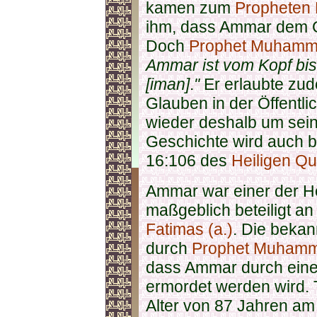
kamen zum
Propheten
ihm, dass Ammar dem 
Doch
Prophet Muhamma
Ammar ist vom Kopf bis
[iman]
.
"
Er erlaubte zu
Glauben in der Öffentlic
wieder deshalb um sei
Geschichte wird auch b
16:106 des
Heiligen Qu
Ammar war einer der 
maßgeblich beteiligt a
Fatimas (a.)
. Die bekan
durch
Prophet Muhamm
dass Ammar durch eine 
ermordet werden wird. 
Alter von 87 Jahren am