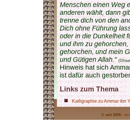
Menschen einen Weg ei
anderen wählt, dann gi
trenne dich von den an
Dich ohne Führung lasse
oder in die Dunkelheit 
und ihm zu gehorchen, 
gehorchen, und mein G
und Gütigen Allah."
(Ghaa
Hinweis hat sich Ammar
ist dafür auch gestorbe
Links zum Thema
Kalligraphie zu Ammar ibn Y
© seit 2006 -
m-