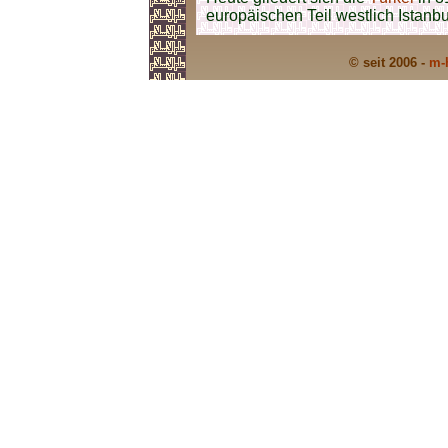
europäischen Teil westlich Istanbu
© seit 2006 -
m-