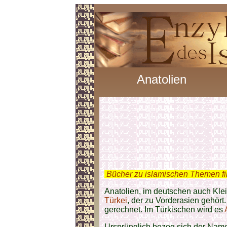
Anatolien
.
Bücher zu islamischen Themen f
Anatolien, im deutschen auch Klein
Türkei
, der zu Vorderasien gehört
gerechnet. Im Türkischen wird es
Ursprünglich bezog sich der Name 