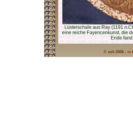
Lüsterschale aus Ray (1191 n.Chr
eine reiche Fayencenkunst, die 
Ende fand 
© seit 2006 -
m-