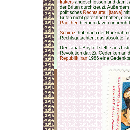
Irakers
angeschlossen und damit al
der Briten durchkreuzt. Außerdem 
politisches
Rechtsurteil [fatwa]
mit
Briten nicht gerechnet hatten, de
Rauchen
bleiben davon unberührt
Schirazi
hob nach der Rücknahme 
Rechtsgutachten, das absolute Ta
Der Tabak-Boykott stellte aus histo
Revolution dar. Zu Gedenken an d
Republik Iran
1986 eine Gedenkbr