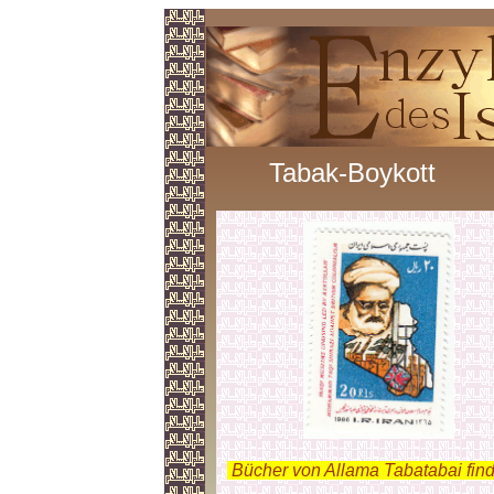
Tabak-Boykott
.
Bücher von Allama Tabatabai fin