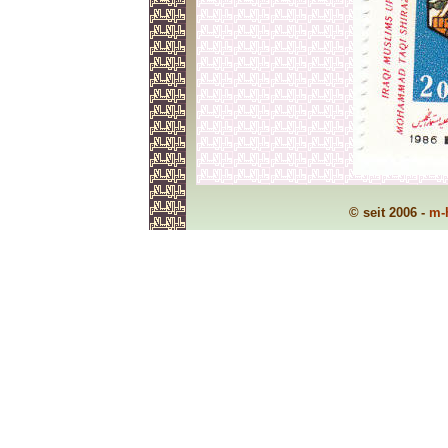
© seit 2006 -
m-