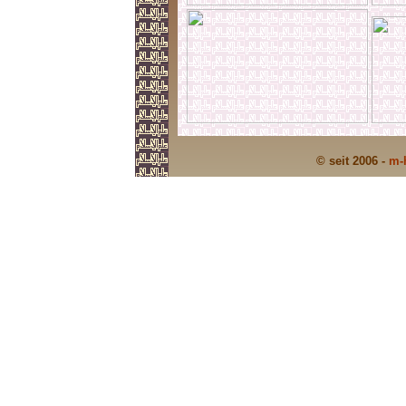
© seit 2006 -
m-