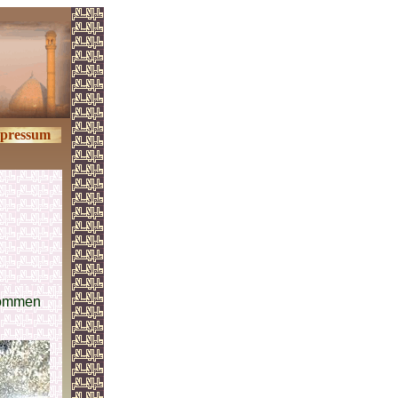
pressum
nommen