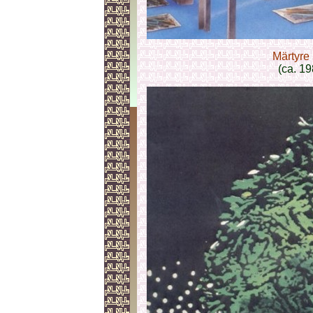
Märtyre
(ca. 19