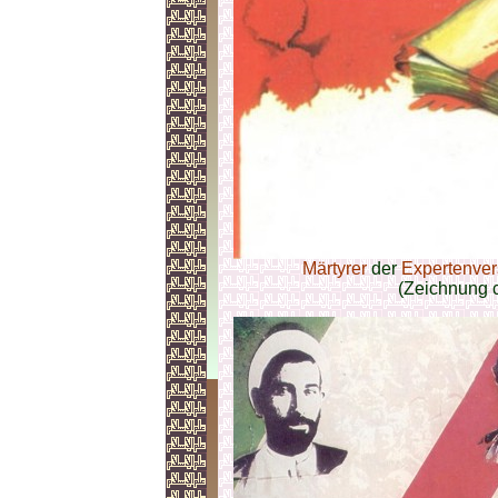
Märtyrer
der
Expertenver
(Zeichnung c