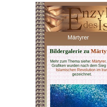
Märtyrer
Bildergalerie zu
Märty
Mehr zum Thema siehe:
Märtyrer
.
Grafiken wurden nach dem Sieg 
Islamischen Revolution im Ira
gezeichnet.