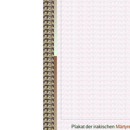
Plakat der irakischen
Märtyr