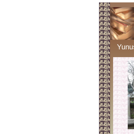
Yunus