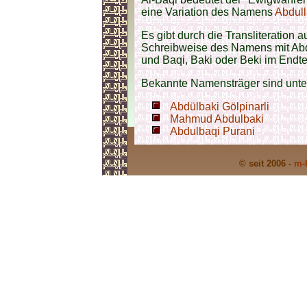
eine Variation des Namens
Abdul
Es gibt durch die Transliteration
Schreibweise des Namens mit Abde
und Baqi, Baki oder Beki im Endtei
Bekannte Namensträger sind unt
Abdülbaki Gölpinarli
Mahmud Abdulbaki
Abdulbaqi Purani
© seit 2006 -
m-