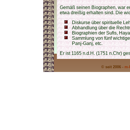
Gemäß seinen Biographen, war er 
etwa dreißig erhalten sind. Die wi
Diskurse über spirituelle Le
Abhandlung über die Rechtm
Biographien der Sufis, Haya
Sammlung von fünf wichtige
Panj-Ganj, etc.
Er ist 1165 n.d.H. (1751 n.Chr) ge
© seit 2006 -
m-