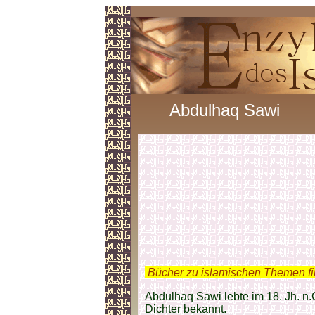
Abdulhaq Sawi
.
Bücher zu islamischen Themen f
Abdulhaq Sawi lebte im 18. Jh. n.C
Dichter bekannt.