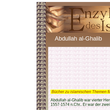
Abdullah al-Ghalib
.
Bücher zu islamischen Themen f
Abdullah al-Ghalib war vierter He
1557-1574 n.Chr.. Er war der zweite