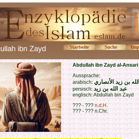
ullah ibn Zayd
Startseite
Suche
Imp
Abdullah ibn Zayd al-Ansari
Aussprache:
لله بن زيد الأنصاري
arabisch:
عبد الله بن زيد
persisch:
englisch: Abdullah
bin Zayd
??? - ???
n.d.H.
??? - ??? n.Chr.