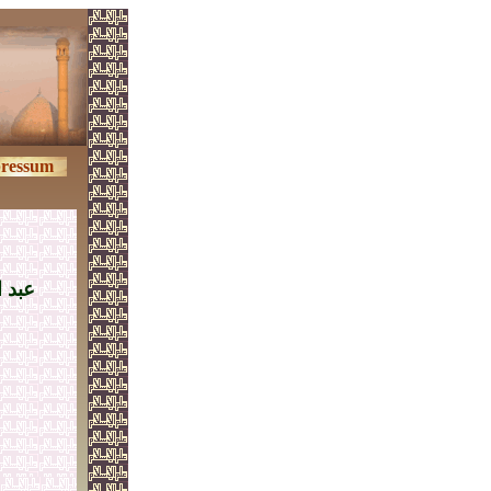
ressum
عبد ا