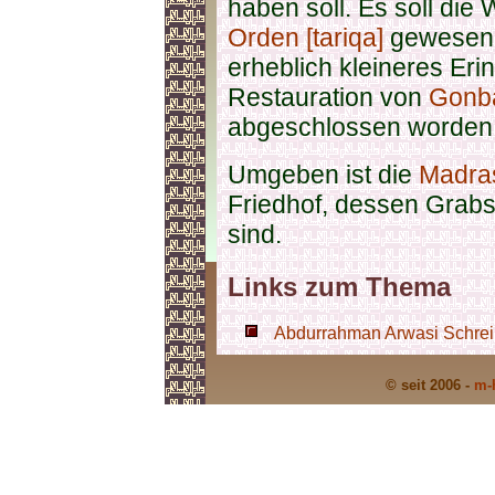
haben soll. Es soll die
Orden [tariqa]
gewesen s
erheblich kleineres Er
Restauration von
Gonb
abgeschlossen worden
Umgeben ist die
Madra
Friedhof, dessen Grabst
sind.
Links zum Thema
Abdurrahman Arwasi Schrein
© seit 2006 -
m-