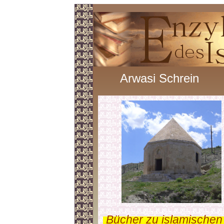
Arwasi Schrein
.
Bücher zu islamischen