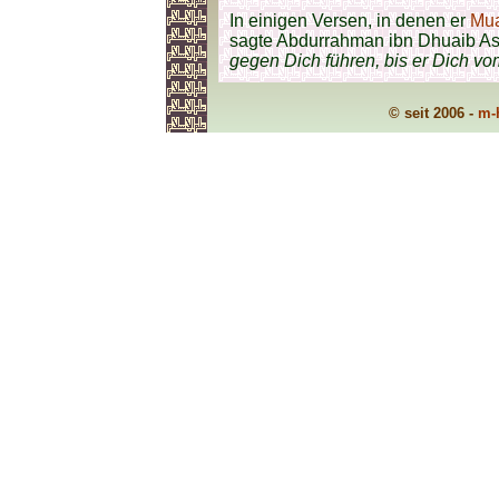
In einigen Versen, in denen er
Mu
sagte Abdurrahman ibn Dhuaib As
gegen Dich führen, bis er Dich vo
© seit 2006 -
m-