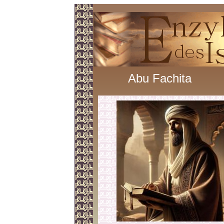
Abu Fachita