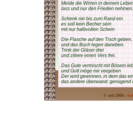
Meide die Wirren in deinem Leben
lass und nur den Frieden nehmen
Schenk mir bis zum Rand ein
es soll kein Becher sein
mit nur halbvollen Schein
Die Flasche auf den Tisch geben,
und das Buch legen daneben.
Trink der Gläser drei
und zitiere einen Vers frei.
Das Gute vermischt mit Bösem le
und Gott möge mir vergeben
Der wird gewinnen, in dem das ei
das andere überwand: genügend r
© seit 2006 -
m-