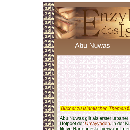
Abu Nuwas
.
Bücher zu islamischen Themen f
Abu Nuwas gilt als erster urbaner 
Hofpoet der
Umayyaden
. In der K
fiktive Narrengestalt verwandt, de