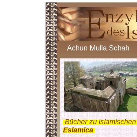
Achun Mulla Schah
.
Bücher zu islamischen
Eslamica
.