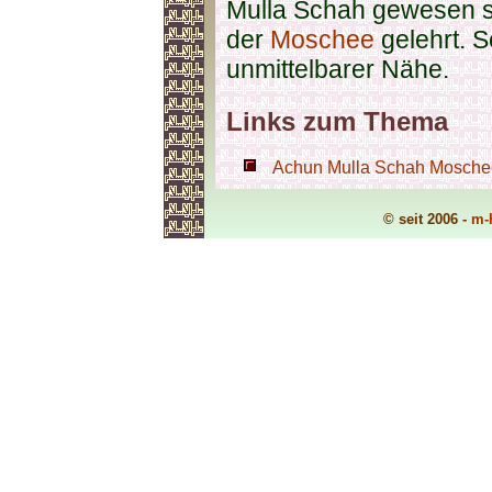
Mulla Schah gewesen se
der
Moschee
gelehrt. S
unmittelbarer Nähe.
Links zum Thema
Achun Mulla Schah Moschee 
© seit 2006 -
m-