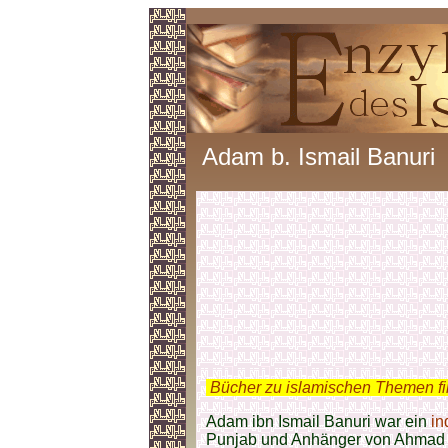
Adam b. Ismail Banuri
.
Bücher zu islamischen Themen f
Adam ibn Ismail Banuri war ein
in
Punjab und Anhänger von Ahmad a