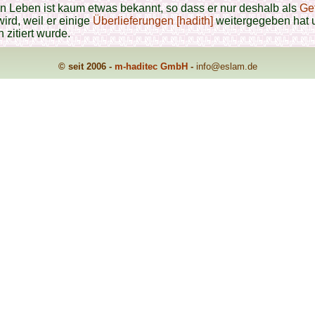
n Leben ist kaum etwas bekannt, so dass er nur deshalb als
Ge
wird, weil er einige
Überlieferungen [hadith]
weitergegeben hat 
 zitiert wurde.
© seit 2006 -
m-haditec GmbH
-
info
@eslam.de