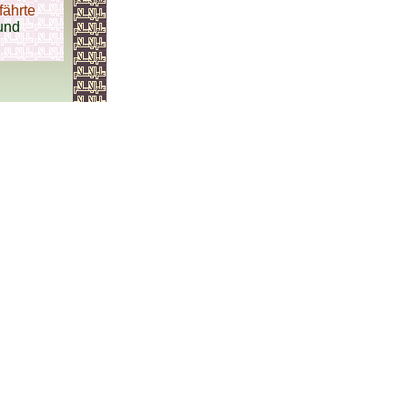
fährte
und