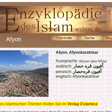
Afyon
Startseite
Suche
Imp
Afyon, Afyonkarahisar
Aussprache:
afiyuun qara hißaar
أفيون قره حصار
arabisch:
آفیون ‌قره‌حصار
persisch:
englisch:
Afyonkarahisar
zu islamischen Themen finden Sie im
Verlag Eslamica
.