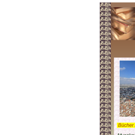
.
Bücher 