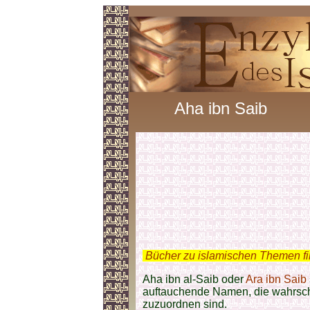
Aha ibn Saib
.
Bücher zu islamischen Themen f
Aha ibn al-Saib oder
Ara ibn Saib
auftauchende Namen, die wahrsc
zuzuordnen sind.