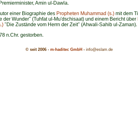
remierminister, Amin ul-Dawla.
utor einer Biographie des
Propheten Muhammad (s.)
mit dem Ti
e der Wunder" (Tuhfat ul-Mu'dschisaat) und einem Bericht über
.)
"Die Zustände vom Herrn der Zeit" (Ahwali-Sahib ul-Zaman).
878 n.Chr. gestorben.
© seit 2006 -
m-haditec GmbH
-
info
@eslam.de