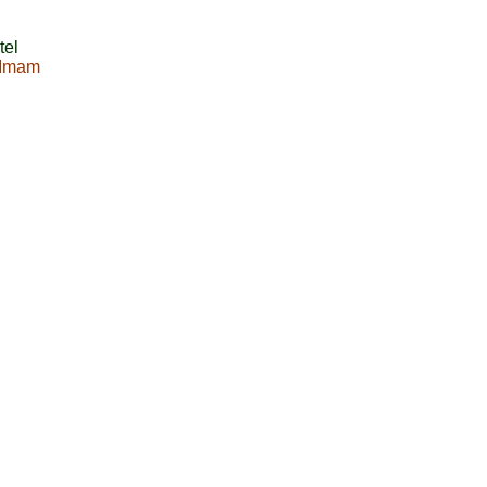
tel
Imam