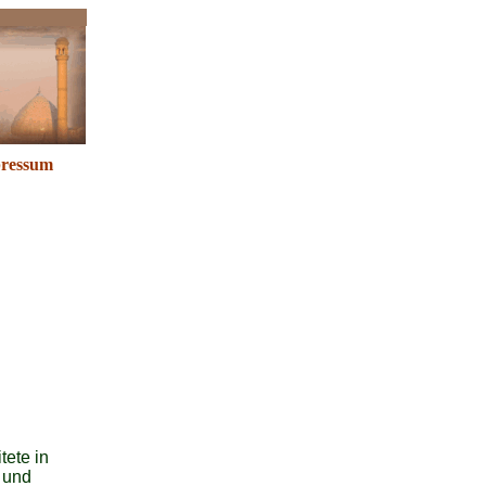
ressum
tete in
 und