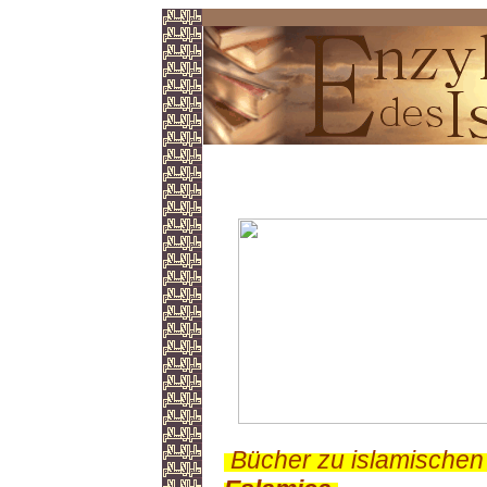
Aleppo-Zimmer
.
Bücher zu islamischen