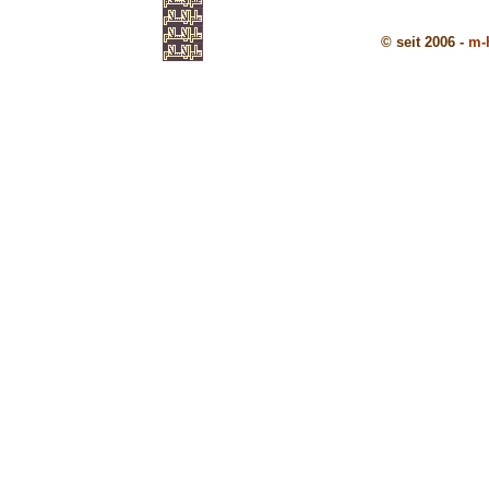
© seit 2006 -
m-