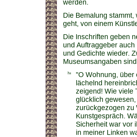
werden.
Die Bemalung stammt, w
geht, von einem Künstl
Die Inschriften geben
und Auftraggeber auch 
und Gedichte wieder. Z
Museumsangaben sind
"O Wohnung, über
lächelnd hereinbri
zeigend! Wie viele
glücklich gewesen, 
zurückgezogen zu 
Kunstgespräch. Wä
Sicherheit war vor
in meiner Linken w