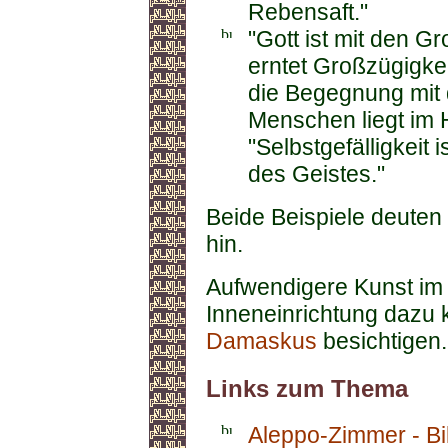
Rebensaft."
"Gott ist mit den G
erntet Großzügigkei
die Begegnung mit 
Menschen liegt im 
"Selbstgefälligkeit
des Geistes."
Beide Beispiele deuten
hin.
Aufwendigere Kunst im 
Inneneinrichtung dazu
Damaskus
besichtigen.
Links zum Thema
Aleppo-Zimmer - Bi