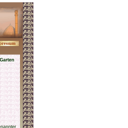
pressum
 Garten
nannter