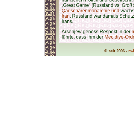
„Great Game“ (Russland vs. Großb
Qadscharenmonarchie und
wachs
Iran
. Russland war damals Schutz
Irans.
Arsenjew genoss Respekt in der
führte, dass ihm der
Mecidiye-Ord
© seit 2006 -
m-