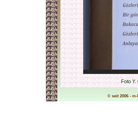
Foto Y.
© seit 2006 -
m-