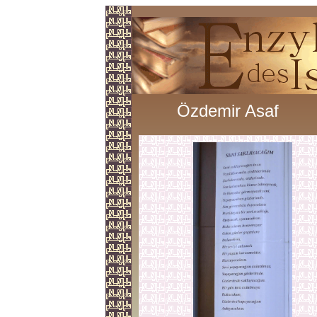
Özdemir Asaf