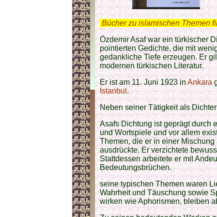
.
Bücher zu islamischen Themen f
Özdemir Asaf war ein türkischer D
pointierten Gedichte, die mit we
gedankliche Tiefe erzeugen. Er gil
modernen türkischen Literatur.
Er ist am 11. Juni 1923 in
Ankara
Istanbul
.
Neben seiner Tätigkeit als Dichter 
Asafs Dichtung ist geprägt durch 
und Wortspiele und vor allem exis
Themen, die er in einer Mischung 
ausdrückte. Er verzichtete bewus
Stattdessen arbeitete er mit Andeu
Bedeutungsbrüchen.
seine typischen Themen waren Li
Wahrheit und Täuschung sowie Spr
wirken wie Aphorismen, bleiben ab