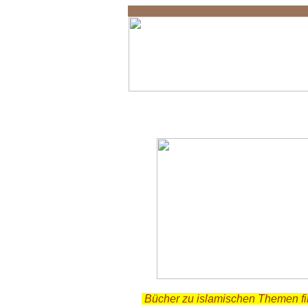
Asteroid
.
Bücher zu islamischen Themen f