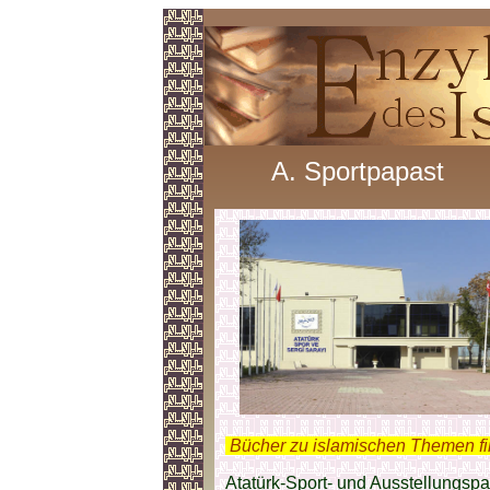
A. Sportpapast
.
Bücher zu islamischen Themen f
Atatürk-Sport- und Ausstellungspal