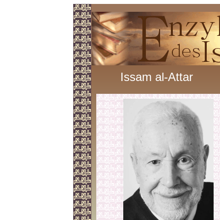
Issam al-Attar