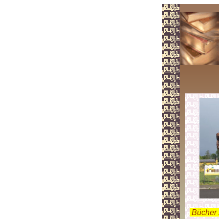
.
Bücher 