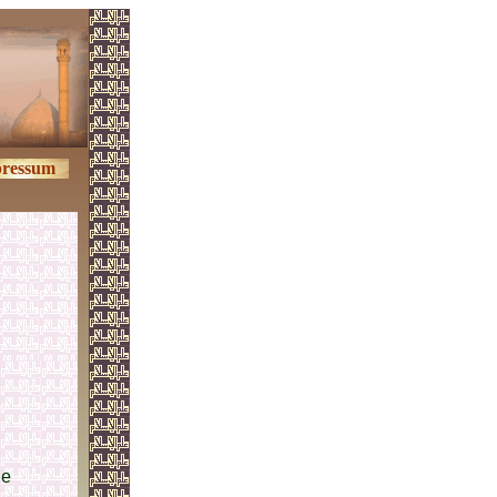
ressum
le