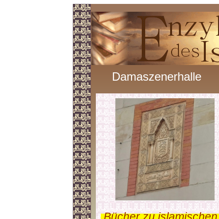
Damaszenerhalle
.
Bücher zu islamischen