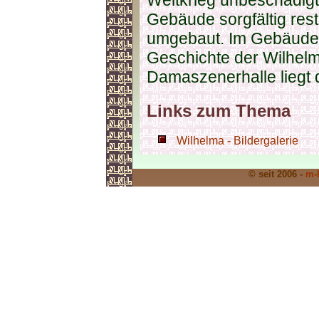
Weltkrieg unbeschädigt
Gebäude sorgfältig rest
umgebaut. Im Gebäude i
Geschichte der Wilhelm
Damaszenerhalle liegt 
Links zum Thema
Wilhelma - Bildergalerie
© seit 2006 -
m-