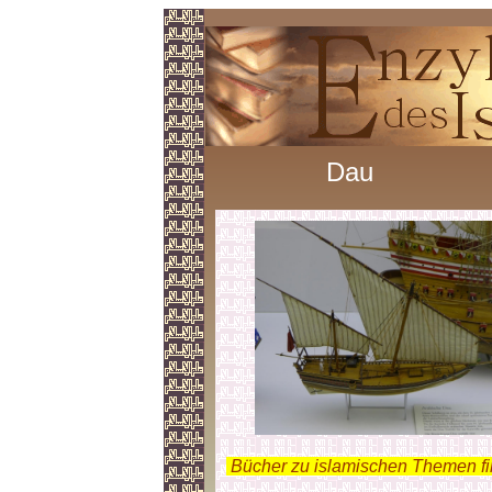
Dau
.
Bücher zu islamischen Themen f