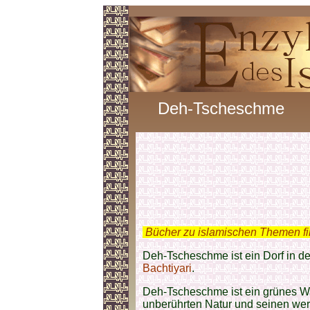
Deh-Tscheschme
.
Bücher zu islamischen Themen f
Deh-Tscheschme ist ein Dorf in d
Bachtiyari
.
Deh-Tscheschme ist ein grünes W
unberührten Natur und seinen wertv