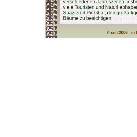
verschiedenen Jahreszeiten, ins
viele Touristen und Naturliebhabe
Spazierort Pir-Ghar, den großarti
Bäume zu besichtigen.
© seit 2006 -
m-