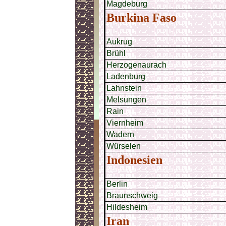
Magdeburg
Burkina Faso
Aukrug
Brühl
Herzogenaurach
Ladenburg
Lahnstein
Melsungen
Rain
Viernheim
Wadern
Würselen
Indonesien
Berlin
Braunschweig
Hildesheim
Iran