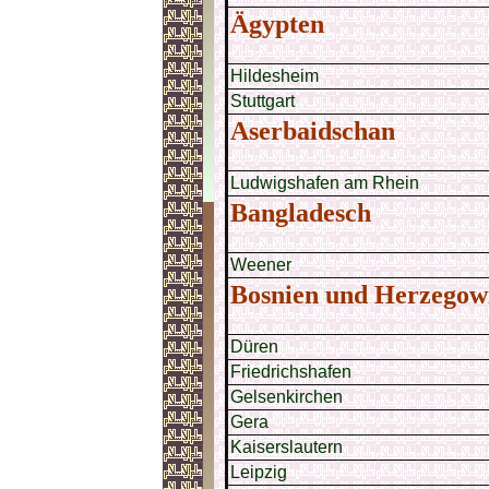
Ägypten
Hildesheim
Stuttgart
Aserbaidschan
Ludwigshafen am Rhein
Bangladesch
Weener
Bosnien und Herzegow
Düren
Friedrichshafen
Gelsenkirchen
Gera
Kaiserslautern
Leipzig