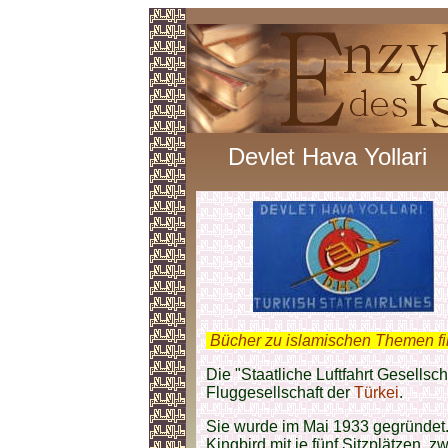
Devlet Hava Yollari
.
Bücher zu islamischen Themen f
Die "Staatliche Luftfahrt Gesellsc
Fluggesellschaft der
Türkei
.
Sie wurde im Mai 1933 gegründet.
Kingbird mit je fünf Sitzplätzen, z