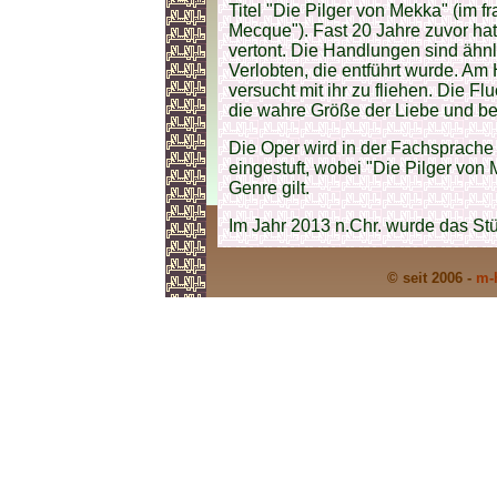
Titel "Die Pilger von Mekka" (im f
Mecque"). Fast 20 Jahre zuvor hat
vertont. Die Handlungen sind ähnli
Verlobten, die entführt wurde. Am 
versucht mit ihr zu fliehen. Die Fl
die wahre Größe der Liebe und be
Die Oper wird in der Fachsprache
eingestuft, wobei "Die Pilger von
Genre gilt.
Im Jahr 2013 n.Chr. wurde das Stü
© seit 2006 -
m-