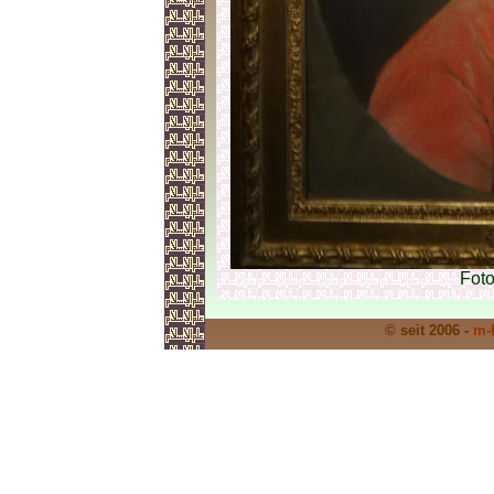
Fot
© seit 2006 -
m-