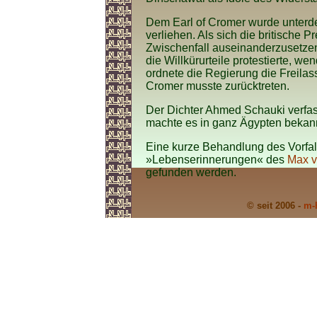
Dem Earl of Cromer wurde unterde
verliehen. Als sich die britische 
Zwischenfall auseinanderzusetz
die Willkürurteile protestierte, w
ordnete die Regierung die Freila
Cromer musste zurücktreten.
Der Dichter Ahmed Schauki verfas
machte es in ganz Ägypten bekann
Eine kurze Behandlung des Vorfall
»Lebenserinnerungen« des
Max 
gefunden werden.
© seit 2006 -
m-