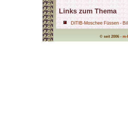
Links zum Thema
DITIB-Moschee Füssen - Bil
© seit 2006 -
m-