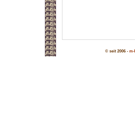
© seit 2006 -
m-