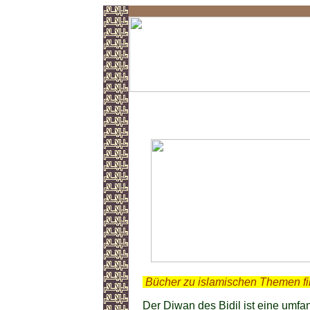
Diwan des Bidil
.
Bücher zu islamischen Themen f
Der Diwan des Bidil ist eine um