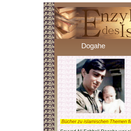
Dogahe
.
Bücher zu islamischen Themen f