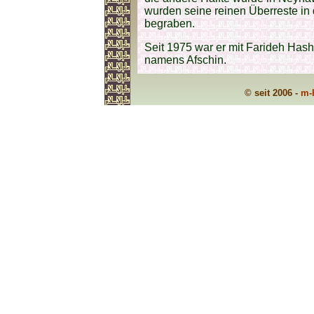
wurden seine reinen Überreste in 
begraben.
Seit 1975 war er mit Farideh Has
namens Afschin.
© seit 2006 -
m-