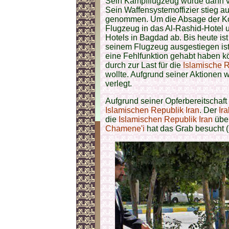
Sein Kampfflugzeug wurde dann v
Sein Waffensystemoffizier stieg
genommen. Um die Absage der Kon
Flugzeug in das Al-Rashid-Hotel u
Hotels in Bagdad ab. Bis heute i
seinem Flugzeug ausgestiegen ist
eine Fehlfunktion gehabt haben k
durch zur Last für die
Islamische R
wollte. Aufgrund seiner Aktionen 
verlegt.
Aufgrund seiner Opferbereitschaft 
Islamischen Republik Iran
. Der
Ira
die
Islamischen Republik Iran
übe
Chamene'i
hat das Grab besucht (