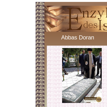
Abbas Doran