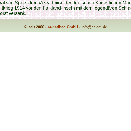
af von Spee, dem Vizeadmiral der deutschen Kaiserlichen Mari
ltkrieg 1914 vor den Falkland-Inseln mit dem legendären Schlac
rst versank.
© seit 2006 -
m-haditec GmbH
-
info
@eslam.de