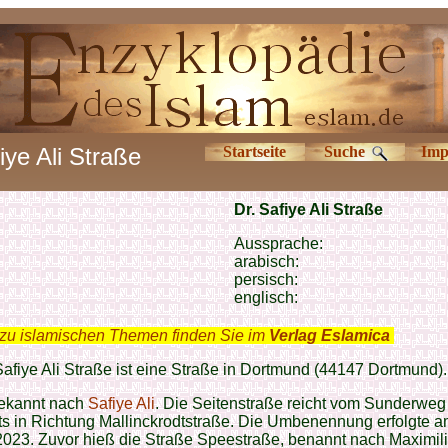
iye Ali Straße
Startseite
Suche
Imp
Dr. Safiye Ali Straße
Aussprache:
arabisch:
persisch:
englisch:
zu islamischen Themen finden Sie im
Verlag Eslamica
.
Safiye Ali Straße ist eine Straße in Dortmund (44147 Dortmund).
bekannt nach
Safiye Ali
. Die Seitenstraße reicht vom Sunderweg
s in Richtung Mallinckrodtstraße. Die Umbenennung erfolgte a
2023. Zuvor hieß die Straße Speestraße, benannt nach Maximil