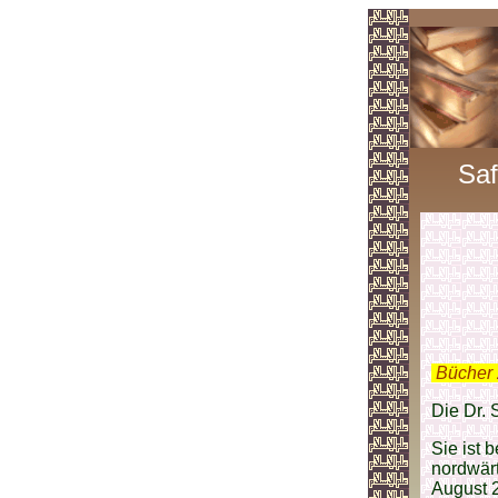
Saf
.
Bücher 
Die Dr. 
Sie ist 
nordwärt
August 