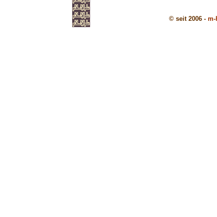
© seit 2006 -
m-