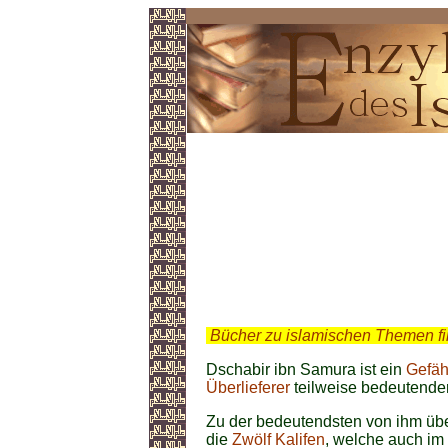
Dschabir ibn Samura
.
Bücher zu islamischen Themen f
Dschabir ibn Samura ist ein
Gefäh
Überlieferer
teilweise bedeutende
Zu der bedeutendsten von ihm übe
die
Zwölf Kalifen
, welche auch im