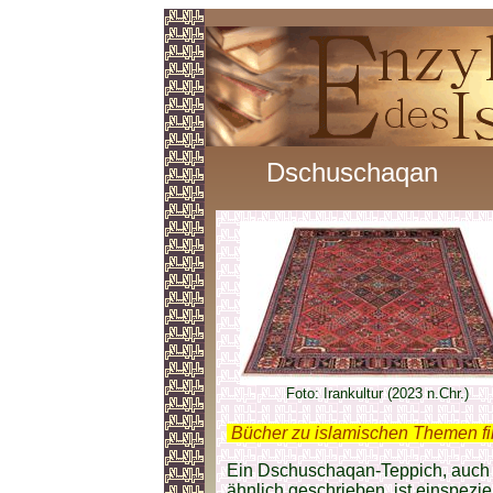
Dschuschaqan
Foto: Irankultur (2023 n.Chr.)
.
Bücher zu islamischen Themen f
Ein Dschuschaqan-Teppich, auch
ähnlich geschrieben, ist einspezi