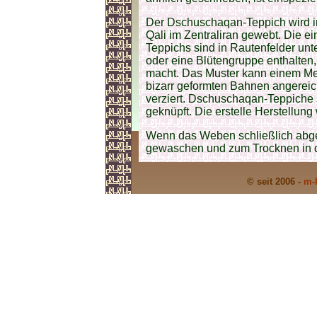
Der Dschuschaqan-Teppich wird 
Qali im Zentraliran gewebt. Die 
Teppichs sind in Rautenfelder unte
oder eine Blütengruppe enthalten,
macht. Das Muster kann einem Med
bizarr geformten Bahnen angereic
verziert. Dschuschaqan-Teppiche
geknüpft. Die erstelle Herstellung 
Wenn das Weben schließlich abges
gewaschen und zum Trocknen in d
© seit 2006 -
m-