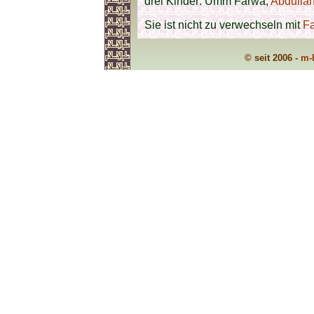
drei Kinder: Umm Farwa,
Abdullah
Sie ist nicht zu verwechseln mit
F
© seit 2006 -
m-