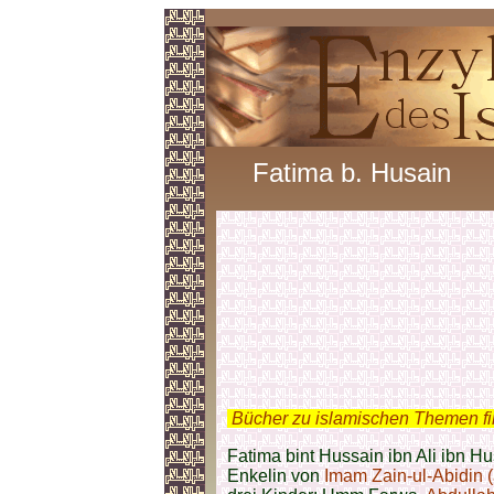
Fatima b. Husain
.
Bücher zu islamischen Themen f
Fatima bint Hussain ibn Ali ibn Hus
Enkelin von
Imam Zain-ul-Abidin (