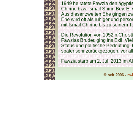
1949 heiratete Fawzia den ägyptis
Chirine bzw. Ismail Shirin Bey. Er
Aus dieser zweiten Ehe gingen zw
Ehe wird oft als ruhiger und persön
mit Ismail Chirine bis zu seinem T
Die Revolution von 1952 n.Chr. st
Fawzias Bruder, ging ins Exil. Vie
Status und politische Bedeutung. 
später sehr zurückgezogen, vor al
Fawzia starb am 2. Juli 2013 im A
© seit 2006 -
m-