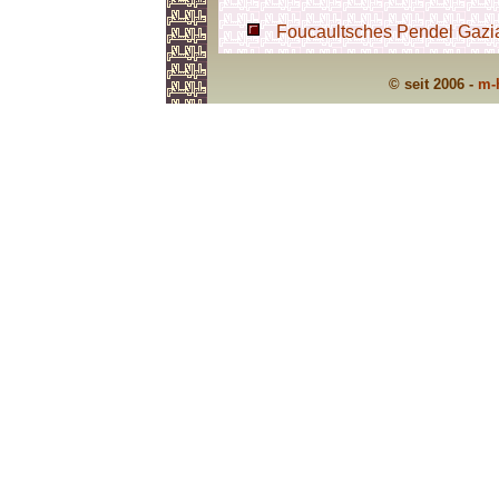
Foucaultsches Pendel Gazian
© seit 2006 -
m-