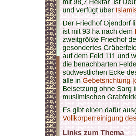
mit 98,7 Hektar ist Deu
und verfügt über
Islami
Der Friedhof Öjendorf 
ist mit 93 ha nach dem
zweitgrößte Friedhof der
gesondertes Gräberfeld
auf dem Feld 111 und w
die benachbarten Felde
südwestlichen Ecke des
alle in
Gebetsrichtung [q
Beisetzung ohne Sarg i
muslimischen Grabfelde
Es gibt einen dafür au
Vollkörperreinigung de
Links zum Thema