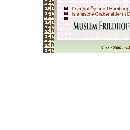
Friedhof Öjendorf Hamburg -
Islamische Gräberfelder in 
© seit 2006 -
m-