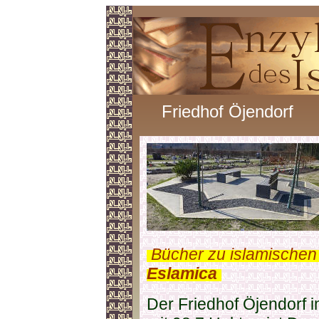
Friedhof Öjendorf
.
Bücher zu islamischen
Eslamica
.
Der Friedhof Öjendorf 